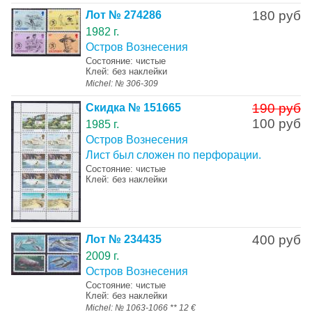
180 руб
Лот № 274286
1982 г.
Остров Вознесения
Состояние: чистые
Клей: без наклейки
Michel: № 306-309
190 руб
Скидка № 151665
100 руб
1985 г.
Остров Вознесения
Лист был сложен по перфорации.
Состояние: чистые
Клей: без наклейки
400 руб
Лот № 234435
2009 г.
Остров Вознесения
Состояние: чистые
Клей: без наклейки
Michel: № 1063-1066 ** 12 €