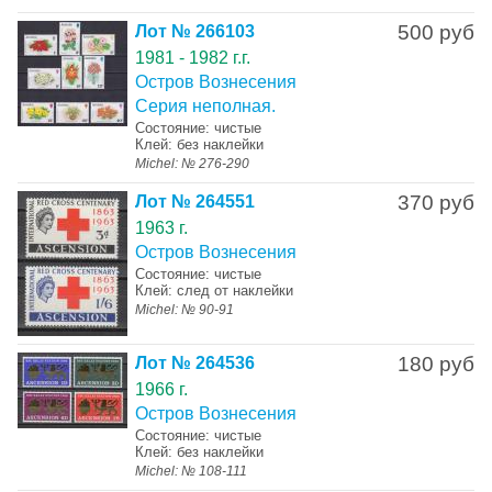
500 руб
Лот № 266103
1981 - 1982 г.г.
Остров Вознесения
Серия неполная.
Состояние: чистые
Клей: без наклейки
Michel: № 276-290
370 руб
Лот № 264551
1963 г.
Остров Вознесения
Состояние: чистые
Клей: след от наклейки
Michel: № 90-91
180 руб
Лот № 264536
1966 г.
Остров Вознесения
Состояние: чистые
Клей: без наклейки
Michel: № 108-111