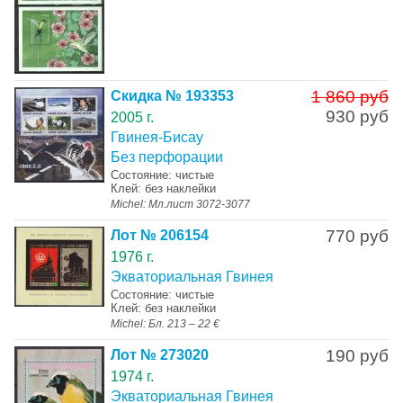
1 860 руб
Скидка № 193353
930 руб
2005 г.
Гвинея-Бисау
Без перфорации
Состояние: чистые
Клей: без наклейки
Michel: Мл.лист 3072-3077
770 руб
Лот № 206154
1976 г.
Экваториальная Гвинея
Состояние: чистые
Клей: без наклейки
Michel: Бл. 213 – 22 €
190 руб
Лот № 273020
1974 г.
Экваториальная Гвинея