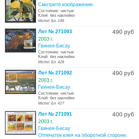
Смотрите изображение.
Состояние: чистые
Клей: без наклейки
Michel: Бл. 148
490 руб
Лот № 271093
2003 г.
Гвинея-Бисау
Состояние: чистые
Клей: без наклейки
Michel: Бл. 428
490 руб
Лот № 271092
2003 г.
Гвинея-Бисау
Состояние: чистые
Клей: без наклейки
Michel: Бл. 427
400 руб
Лот № 271091
2003 г.
Гвинея-Бисау
Отпечаток клея на оборотной стороне.