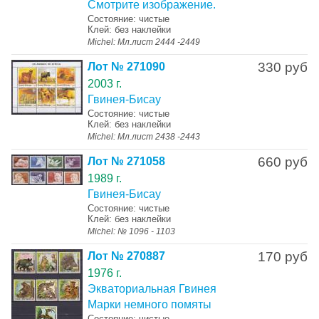
Смотрите изображение.
Состояние: чистые
Клей: без наклейки
Michel: Мл.лист 2444 -2449
330 руб
Лот № 271090
2003 г.
Гвинея-Бисау
Состояние: чистые
Клей: без наклейки
Michel: Мл.лист 2438 -2443
660 руб
Лот № 271058
1989 г.
Гвинея-Бисау
Состояние: чистые
Клей: без наклейки
Michel: № 1096 - 1103
170 руб
Лот № 270887
1976 г.
Экваториальная Гвинея
Марки немного помяты
Состояние: чистые