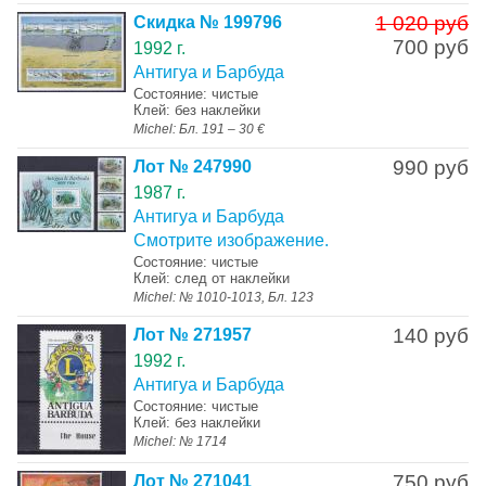
1 020 руб
Скидка № 199796
700 руб
1992 г.
Антигуа и Барбуда
Состояние: чистые
Клей: без наклейки
Michel: Бл. 191 – 30 €
990 руб
Лот № 247990
1987 г.
Антигуа и Барбуда
Смотрите изображение.
Состояние: чистые
Клей: след от наклейки
Michel: № 1010-1013, Бл. 123
140 руб
Лот № 271957
1992 г.
Антигуа и Барбуда
Состояние: чистые
Клей: без наклейки
Michel: № 1714
750 руб
Лот № 271041