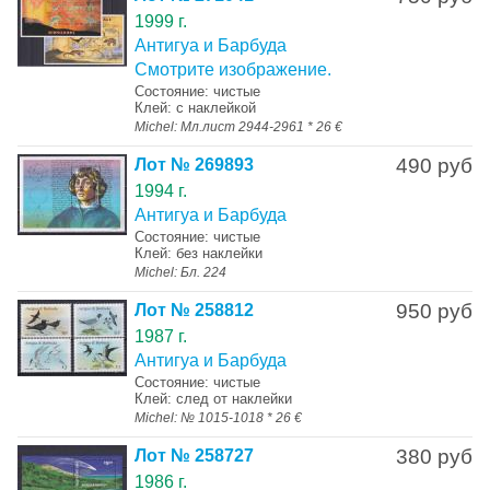
1999 г.
Антигуа и Барбуда
Смотрите изображение.
Состояние: чистые
Клей: с наклейкой
Michel: Мл.лист 2944-2961 * 26 €
490 руб
Лот № 269893
1994 г.
Антигуа и Барбуда
Состояние: чистые
Клей: без наклейки
Michel: Бл. 224
950 руб
Лот № 258812
1987 г.
Антигуа и Барбуда
Состояние: чистые
Клей: след от наклейки
Michel: № 1015-1018 * 26 €
380 руб
Лот № 258727
1986 г.