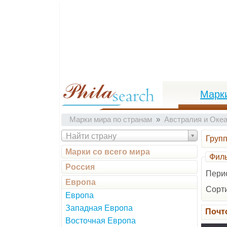
Марк
Марки мира по странам
Австралия и Оке
Найти страну
Груп
Марки со всего мира
Филь
Россия
Пери
Европа
Сорти
Европа
Западная Европа
Почт
Восточная Европа