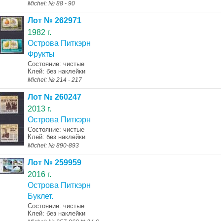
Michel: № 88 - 90
Лот № 262971
1982 г.
Острова Питкэрн
Фрукты
Состояние: чистые
Клей: без наклейки
Michel: № 214 - 217
Лот № 260247
2013 г.
Острова Питкэрн
Состояние: чистые
Клей: без наклейки
Michel: № 890-893
Лот № 259959
2016 г.
Острова Питкэрн
Буклет.
Состояние: чистые
Клей: без наклейки