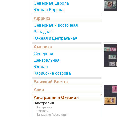
Северная Европа
Южная Европа
Африка
Северная и восточная
Западная
Южная и центральная
Америка
Северная
Центральная
Южная
Карибские острова
Ближний Восток
Азия
Австралия и Океания
Австралия
Австралия
Виктория
Западная Австралия