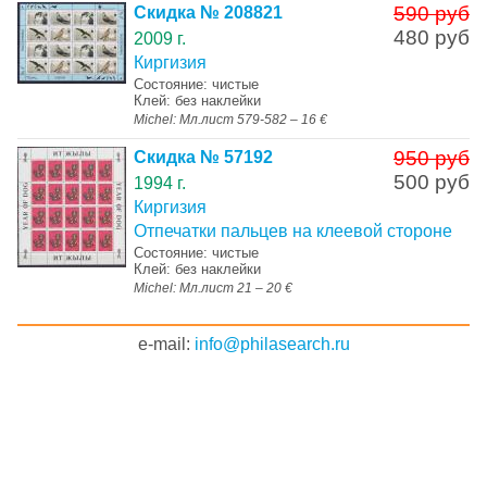
590 руб
Скидка № 208821
480 руб
2009 г.
Киргизия
Состояние: чистые
Клей: без наклейки
Michel: Мл.лист 579-582 – 16 €
950 руб
Скидка № 57192
500 руб
1994 г.
Киргизия
Отпечатки пальцев на клеевой стороне
Состояние: чистые
Клей: без наклейки
Michel: Мл.лист 21 – 20 €
e-mail:
info@philasearch.ru