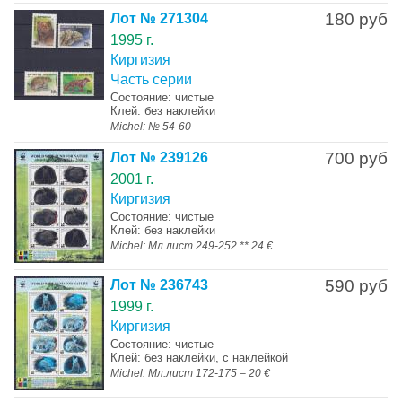
180 руб
Лот № 271304
1995 г.
Киргизия
Часть серии
Состояние: чистые
Клей: без наклейки
Michel: № 54-60
700 руб
Лот № 239126
2001 г.
Киргизия
Состояние: чистые
Клей: без наклейки
Michel: Мл.лист 249-252 ** 24 €
590 руб
Лот № 236743
1999 г.
Киргизия
Состояние: чистые
Клей: без наклейки, с наклейкой
Michel: Мл.лист 172-175 – 20 €