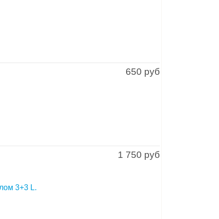
650 руб
1 750 руб
лом 3+3 L.