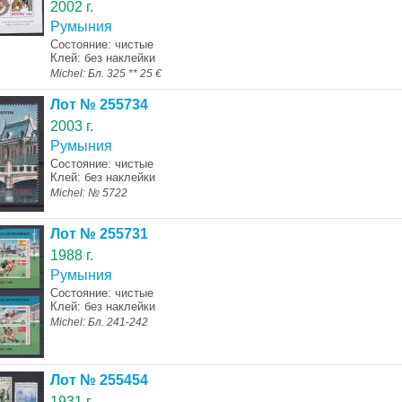
2002 г.
Румыния
Состояние: чистые
Клей: без наклейки
Michel: Бл. 325 ** 25 €
Лот № 255734
2003 г.
Румыния
Состояние: чистые
Клей: без наклейки
Michel: № 5722
Лот № 255731
1988 г.
Румыния
Состояние: чистые
Клей: без наклейки
Michel: Бл. 241-242
Лот № 255454
1931 г.