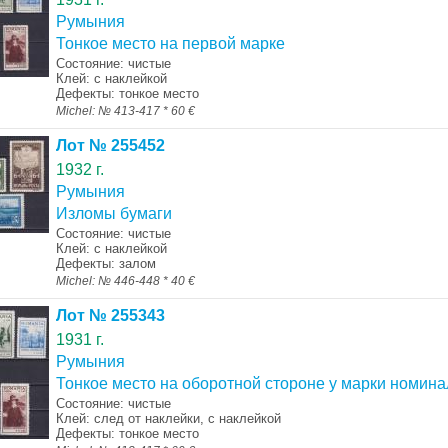
Румыния
Тонкое место на первой марке
Состояние: чистые
Клей: с наклейкой
Дефекты: тонкое место
Michel: № 413-417 * 60 €
Лот № 255452
1932 г.
Румыния
Изломы бумаги
Состояние: чистые
Клей: с наклейкой
Дефекты: залом
Michel: № 446-448 * 40 €
Лот № 255343
1931 г.
Румыния
Тонкое место на оборотной стороне у марки номина
Состояние: чистые
Клей: след от наклейки, с наклейкой
Дефекты: тонкое место