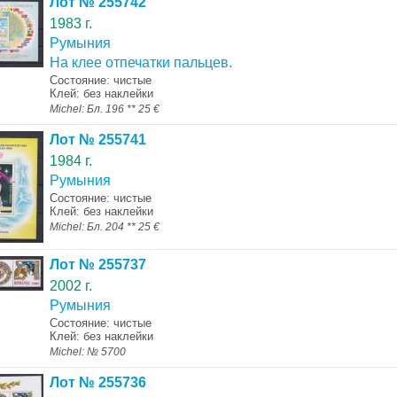
Лот № 255742
1983 г.
Румыния
На клее отпечатки пальцев.
Состояние: чистые
Клей: без наклейки
Michel: Бл. 196 ** 25 €
Лот № 255741
1984 г.
Румыния
Состояние: чистые
Клей: без наклейки
Michel: Бл. 204 ** 25 €
Лот № 255737
2002 г.
Румыния
Состояние: чистые
Клей: без наклейки
Michel: № 5700
Лот № 255736