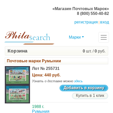
«Магазин Почтовых Марок»
8 (800) 550-40-82
регистрация
вход
|
Марки
Корзина
0
шт. /
0
руб.
Почтовые марки Румынии
Лот № 255731
Цена:
440 руб.
Узнать о доставке можно
здесь
Добавить в корзину
Купить в 1 клик
1988 г.
Румыния