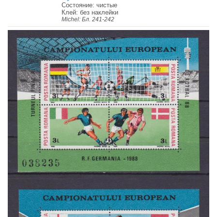
Состояние: чистые
Клей: без наклейки
Michel: Бл. 241-242