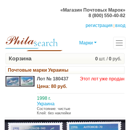
«Магазин Почтовых Марок»
8 (800) 550-40-82
регистрация
вход
|
Марки
Корзина
0
шт. /
0
руб.
Почтовые марки Украины
Лот № 180437
Этот лот уже продан
Цена:
80 руб.
1998 г.
Украина
Состояние: чистые
Клей: без наклейки