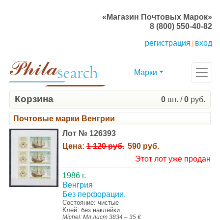
«Магазин Почтовых Марок»
8 (800) 550-40-82
регистрация
вход
|
Марки
Корзина
0
шт. /
0
руб.
Почтовые марки Венгрии
Лот № 126393
Цена:
1 120 руб.
590 руб.
Этот лот уже продан
1986 г.
Венгрия
Без перфорации.
Состояние: чистые
Клей: без наклейки
Michel: Мл.лист 3834 – 35 €