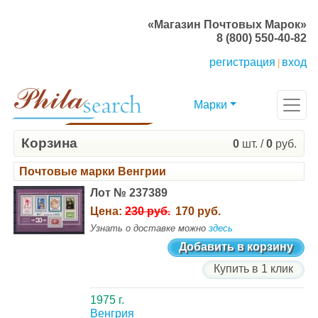
«Магазин Почтовых Марок»
8 (800) 550-40-82
регистрация
вход
|
Марки
Корзина
0
шт. /
0
руб.
Почтовые марки Венгрии
Лот № 237389
Цена:
230 руб.
170 руб.
Узнать о доставке можно
здесь
Добавить в корзину
Купить в 1 клик
1975 г.
Венгрия