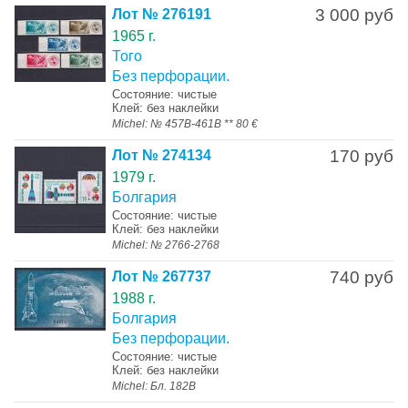
3 000 руб
Лот № 276191
1965 г.
Того
Без перфорации.
Состояние: чистые
Клей: без наклейки
Michel: № 457B-461B ** 80 €
170 руб
Лот № 274134
1979 г.
Болгария
Состояние: чистые
Клей: без наклейки
Michel: № 2766-2768
740 руб
Лот № 267737
1988 г.
Болгария
Без перфорации.
Состояние: чистые
Клей: без наклейки
Michel: Бл. 182В