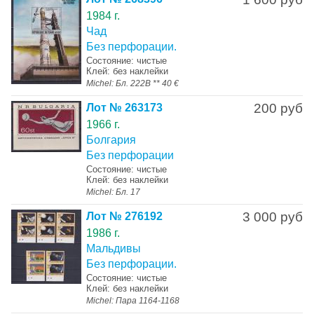
1984 г.
Чад
Без перфорации.
Состояние: чистые
Клей: без наклейки
Michel: Бл. 222B ** 40 €
200 руб
Лот № 263173
1966 г.
Болгария
Без перфорации
Состояние: чистые
Клей: без наклейки
Michel: Бл. 17
3 000 руб
Лот № 276192
1986 г.
Мальдивы
Без перфорации.
Состояние: чистые
Клей: без наклейки
Michel: Пара 1164-1168