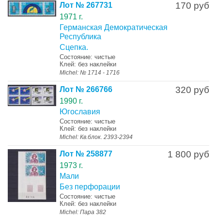
170 руб
Лот № 267731
1971 г.
Германская Демократическая
Республика
Сцепка.
Состояние: чистые
Клей: без наклейки
Michel: № 1714 - 1716
320 руб
Лот № 266766
1990 г.
Югославия
Состояние: чистые
Клей: без наклейки
Michel: Кв.блок. 2393-2394
1 800 руб
Лот № 258877
1973 г.
Мали
Без перфорации
Состояние: чистые
Клей: без наклейки
Michel: Пара 382