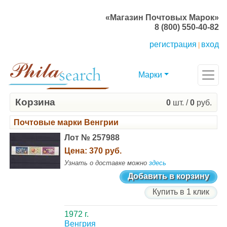
«Магазин Почтовых Марок»
8 (800) 550-40-82
регистрация
вход
|
Марки
Корзина
0
шт. /
0
руб.
Почтовые марки Венгрии
Лот № 257988
Цена:
370 руб.
Узнать о доставке можно
здесь
Добавить в корзину
Купить в 1 клик
1972 г.
Венгрия