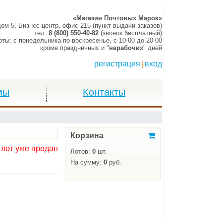
«Магазин Почтовых Марок»
дом 5, Бизнес-центр, офис 215 (пункт выдачи заказов)
тел.
8 (800) 550-40-82
(звонок бесплатный)
оты:
c понедельника по воскресенье,
c 10-00 до 20-00
кроме праздничных и "
нерабочих
" дней
регистрация
вход
|
мы
Контакты
Корзина
 лот уже продан
Лотов:
0
шт.
На сумму:
0
руб.