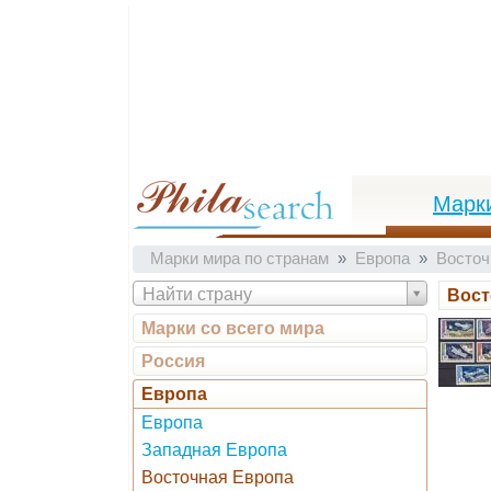
Марк
Марки мира по странам
Европа
Восточ
Найти страну
Вост
Марки со всего мира
Россия
Европа
Европа
Западная Европа
Восточная Европа