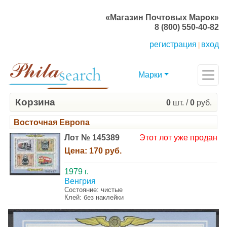
«Магазин Почтовых Марок»
8 (800) 550-40-82
регистрация
вход
|
Марки
Корзина
0
шт. /
0
руб.
Восточная Европа
Лот № 145389
Этот лот уже продан
Цена:
170 руб.
1979 г.
Венгрия
Состояние: чистые
Клей: без наклейки