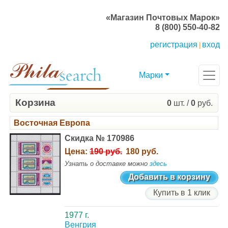
«Магазин Почтовых Марок»
8 (800) 550-40-82
регистрация
вход
|
Марки
Корзина
0
шт. /
0
руб.
Восточная Европа
Скидка № 170986
Цена:
190 руб.
180 руб.
Узнать о доставке можно
здесь
Добавить в корзину
Купить в 1 клик
1977 г.
Венгрия