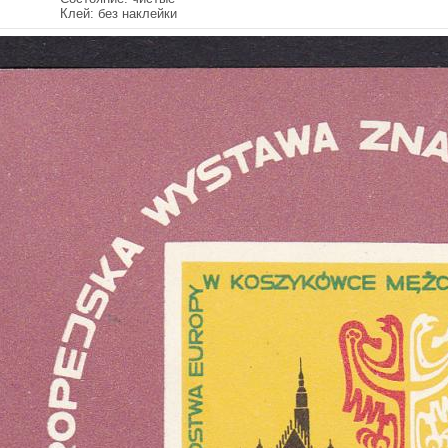
Клей: без наклейки