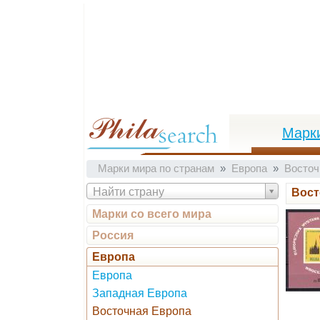
Марк
Марки мира по странам
Европа
Восточ
Найти страну
Вост
Марки со всего мира
Россия
Европа
Европа
Западная Европа
Восточная Европа