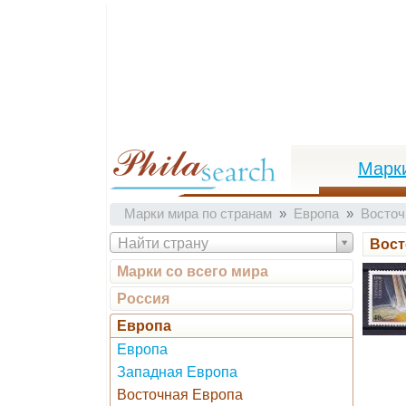
Марк
Марки мира по странам
Европа
Восточ
Найти страну
Вост
Марки со всего мира
Россия
Европа
Европа
Западная Европа
Восточная Европа