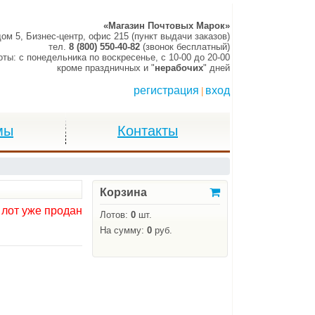
«Магазин Почтовых Марок»
дом 5, Бизнес-центр, офис 215 (пункт выдачи заказов)
тел.
8 (800) 550-40-82
(звонок бесплатный)
оты:
c понедельника по воскресенье,
c 10-00 до 20-00
кроме праздничных и "
нерабочих
" дней
регистрация
вход
|
мы
Контакты
Корзина
 лот уже продан
Лотов:
0
шт.
На сумму:
0
руб.