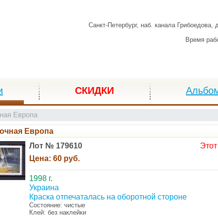
Санкт-Петербург,
наб. канала Грибоедова, 
Время раб
и
СКИДКИ
Альбо
ная Европа
очная Европа
Лот № 179610
Этот
Цена:
60 руб.
1998 г.
Украина
Краска отпечаталась на оборотной стороне
Состояние: чистые
Клей: без наклейки