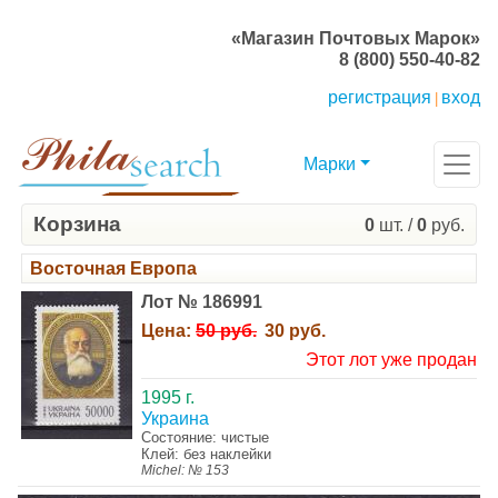
«Магазин Почтовых Марок»
8 (800) 550-40-82
регистрация
вход
|
Марки
Корзина
0
шт. /
0
руб.
Восточная Европа
Лот № 186991
Цена:
50 руб.
30 руб.
Этот лот уже продан
1995 г.
Украина
Состояние: чистые
Клей: без наклейки
Michel: № 153