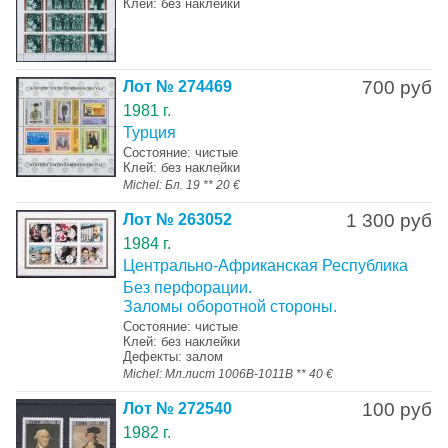
Клей: без наклейки
700 руб
Лот № 274469
1981 г.
Турция
Состояние: чистые
Клей: без наклейки
Michel: Бл. 19 ** 20 €
1 300 руб
Лот № 263052
1984 г.
Центрально-Африканская Республика
Без перфорации.
Заломы оборотной стороны.
Состояние: чистые
Клей: без наклейки
Дефекты: залом
Michel: Мл.лист 1006В-1011В ** 40 €
100 руб
Лот № 272540
1982 г.