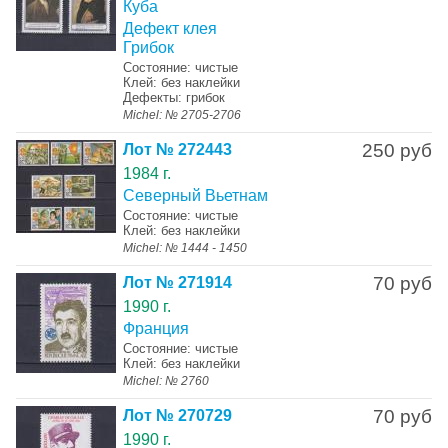
Куба
Дефект клея
Грибок
Состояние: чистые
Клей: без наклейки
Дефекты: грибок
Michel: № 2705-2706
250 руб
Лот № 272443
1984 г.
Северный Вьетнам
Состояние: чистые
Клей: без наклейки
Michel: № 1444 - 1450
70 руб
Лот № 271914
1990 г.
Франция
Состояние: чистые
Клей: без наклейки
Michel: № 2760
70 руб
Лот № 270729
1990 г.