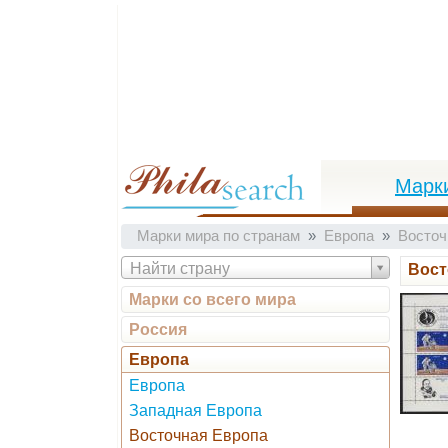
Марк
Марки мира по странам
Европа
Восточ
Найти страну
Вост
Марки со всего мира
Россия
Европа
Европа
Западная Европа
Восточная Европа