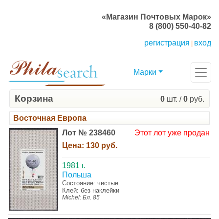
«Магазин Почтовых Марок»
8 (800) 550-40-82
регистрация
вход
|
Марки
Корзина
0
шт. /
0
руб.
Восточная Европа
Лот № 238460
Этот лот уже продан
Цена:
130 руб.
1981 г.
Польша
Состояние: чистые
Клей: без наклейки
Michel: Бл. 85