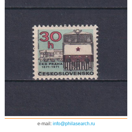
e-mail:
info@philasearch.ru