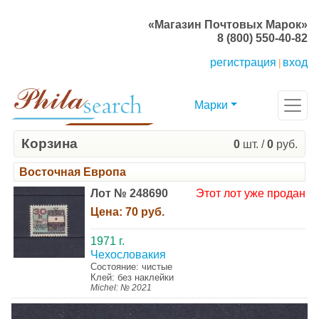
«Магазин Почтовых Марок»
8 (800) 550-40-82
регистрация
вход
|
Марки
Корзина
0
шт. /
0
руб.
Восточная Европа
Лот № 248690
Этот лот уже продан
Цена:
70 руб.
1971 г.
Чехословакия
Состояние: чистые
Клей: без наклейки
Michel: № 2021