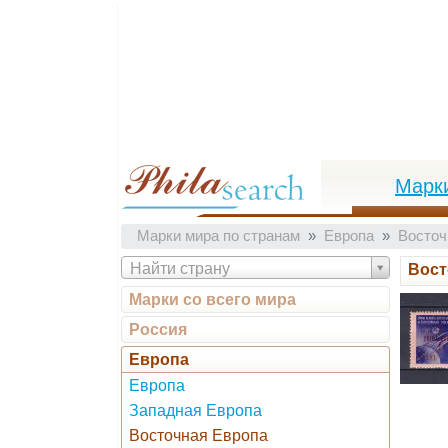
Марк
Марки мира по странам
Европа
Восточ
Найти страну
Вост
Марки со всего мира
Россия
Европа
Европа
Западная Европа
Восточная Европа