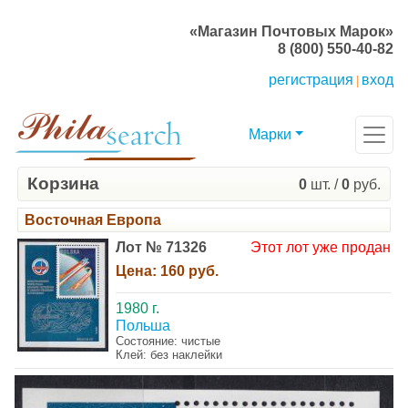
«Магазин Почтовых Марок»
8 (800) 550-40-82
регистрация
вход
|
Марки
Корзина
0
шт. /
0
руб.
Восточная Европа
Лот № 71326
Этот лот уже продан
Цена:
160 руб.
1980 г.
Польша
Состояние: чистые
Клей: без наклейки