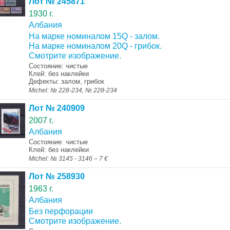
Лот № 245871
1930 г.
Албания
На марке номиналом 15Q - залом.
На марке номиналом 20Q - грибок.
Смотрите изображение.
Состояние: чистые
Клей: без наклейки
Дефекты: залом, грибок
Michel: № 228-234, № 228-234
Лот № 240909
2007 г.
Албания
Состояние: чистые
Клей: без наклейки
Michel: № 3145 - 3146 – 7 €
Лот № 258930
1963 г.
Албания
Без перфорации
Смотрите изображение.