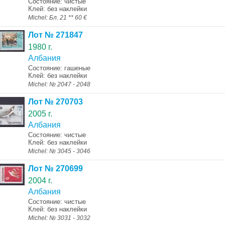
Состояние: чистые
Клей: без наклейки
Michel: Бл. 21 ** 60 €
Лот № 271847
1980 г.
Албания
Состояние: гашеные
Клей: без наклейки
Michel: № 2047 - 2048
Лот № 270703
2005 г.
Албания
Состояние: чистые
Клей: без наклейки
Michel: № 3045 - 3046
Лот № 270699
2004 г.
Албания
Состояние: чистые
Клей: без наклейки
Michel: № 3031 - 3032