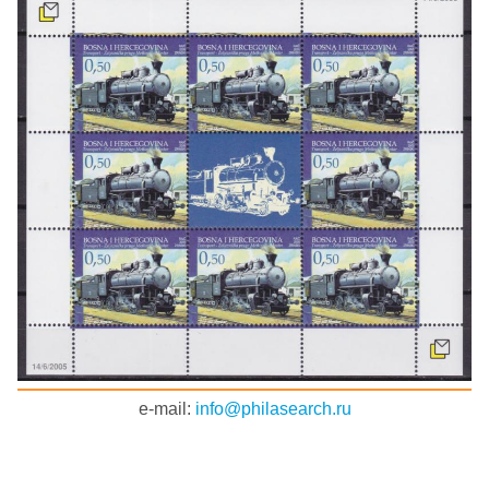
e-mail:
info@philasearch.ru