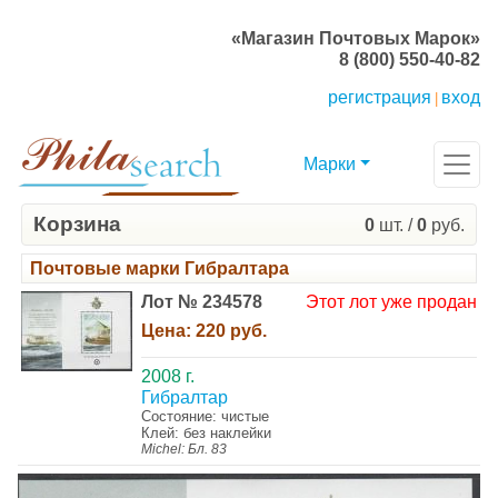
«Магазин Почтовых Марок»
8 (800) 550-40-82
регистрация
вход
|
Марки
Корзина
0
шт. /
0
руб.
Почтовые марки Гибралтара
Лот № 234578
Этот лот уже продан
Цена:
220 руб.
2008 г.
Гибралтар
Состояние: чистые
Клей: без наклейки
Michel: Бл. 83