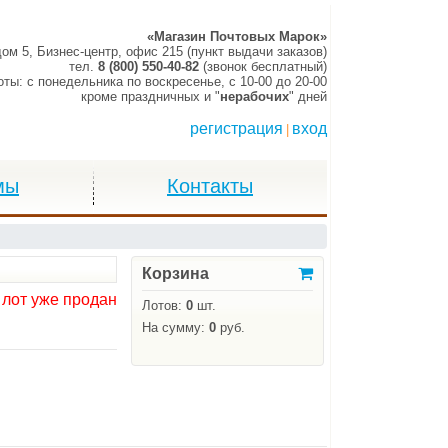
«Магазин Почтовых Марок»
дом 5, Бизнес-центр, офис 215 (пункт выдачи заказов)
тел.
8 (800) 550-40-82
(звонок бесплатный)
оты:
c понедельника по воскресенье,
c 10-00 до 20-00
кроме праздничных и "
нерабочих
" дней
регистрация
вход
|
мы
Контакты
Корзина
 лот уже продан
Лотов:
0
шт.
На сумму:
0
руб.