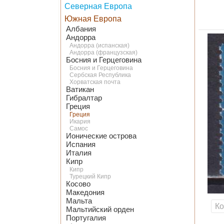
Северная Европа
Южная Европа
Албания
Андорра
Андорра (испанская)
Андорра (французская)
Босния и Герцеговина
Босния и Герцеговина
Сербская Республика
Хорватская почта
Ватикан
Гибралтар
Греция
Греция
Икария
Самос
Ионические острова
Испания
Италия
Кипр
Кипр
Турецкий Кипр
Косово
Македония
Мальта
К
Мальтийский орден
Португалия