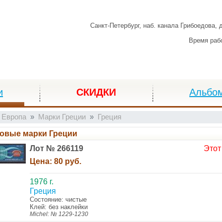
Санкт-Петербург,
наб. канала Грибоедова, 
Время раб
и
СКИДКИ
Альбо
 Европа
Марки Греции
Греция
овые марки Греции
Лот № 266119
Этот
Цена:
80 руб.
1976 г.
Греция
Состояние: чистые
Клей: без наклейки
Michel: № 1229-1230