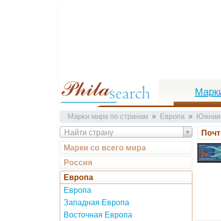
Марк
Марки мира по странам
Европа
Южная
Найти страну
Почт
Марки со всего мира
Россия
Европа
Европа
Западная Европа
Восточная Европа