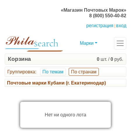
«Магазин Почтовых Марок»
8 (800) 550-40-82
регистрация
вход
|
Марки
Корзина
0
шт. /
0
руб.
Группировка
:
По темам
По странам
Почтовые марки Кубани (г. Екатеринодар)
Нет ни одного лота