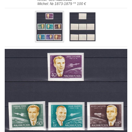
Michel: № 1873-1879 ** 100 €