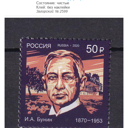
Состояние: чистые
Клей: без наклейки
Загорский: № 2599