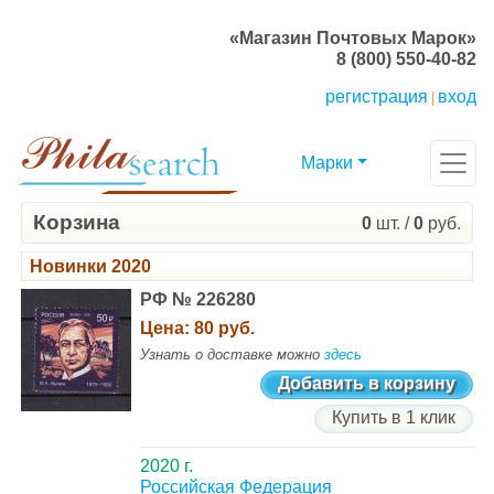
«Магазин Почтовых Марок»
8 (800) 550-40-82
регистрация
вход
|
Марки
Корзина
0
шт. /
0
руб.
Новинки 2020
РФ № 226280
Цена:
80 руб.
Узнать о доставке можно
здесь
Добавить в корзину
Купить в 1 клик
2020 г.
Российская Федерация