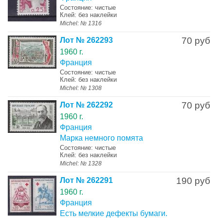
Состояние: чистые
Клей: без наклейки
Michel: № 1316
70 руб
Лот № 262293
1960 г.
Франция
Состояние: чистые
Клей: без наклейки
Michel: № 1308
70 руб
Лот № 262292
1960 г.
Франция
Марка немного помята
Состояние: чистые
Клей: без наклейки
Michel: № 1328
190 руб
Лот № 262291
1960 г.
Франция
Есть мелкие дефекты бумаги.