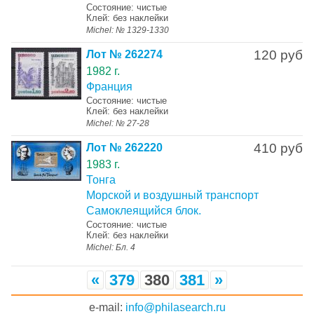
Состояние: чистые
Клей: без наклейки
Michel: № 1329-1330
120 руб
Лот № 262274
1982 г.
Франция
Состояние: чистые
Клей: без наклейки
Michel: № 27-28
410 руб
Лот № 262220
1983 г.
Тонга
Морской и воздушный транспорт
Самоклеящийся блок.
Состояние: чистые
Клей: без наклейки
Michel: Бл. 4
«
379
380
381
»
e-mail:
info@philasearch.ru