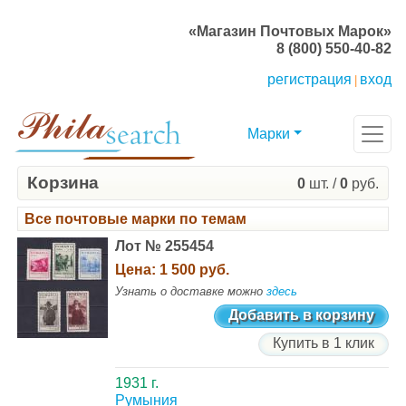
«Магазин Почтовых Марок»
8 (800) 550-40-82
регистрация
вход
|
Марки
Корзина
0
шт. /
0
руб.
Все почтовые марки по темам
Лот № 255454
Цена:
1 500 руб.
Узнать о доставке можно
здесь
Добавить в корзину
Купить в 1 клик
1931 г.
Румыния