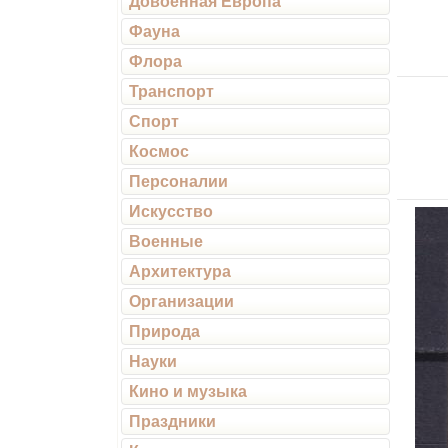
Довоенная Европа
Фауна
Флора
Транспорт
Спорт
Космос
Персоналии
Искусство
Военные
Архитектура
Организации
Природа
Науки
Кино и музыка
Праздники