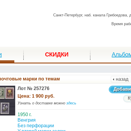
Санкт-Петербург,
наб. канала Грибоедова, 
Время раб
и
СКИДКИ
Альбо
почтовые марки по темам
назад
Лот № 257276
Добави
Цена:
1 900 руб.
К
Узнать о доставке можно
здесь
1950 г.
Венгрия
Без перфорации