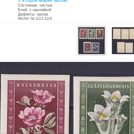
У второй марки залом.
Состояние: чистые
Клей: с наклейкой
Дефекты: залом
Michel: № 1112-1116