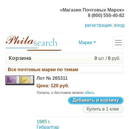
«Магазин Почтовых Марок»
8 (800) 550-40-82
регистрация
вход
|
Марки
Корзина
0
шт. /
0
руб.
Все почтовые марки по темам
Лот № 265311
Цена:
120 руб.
Узнать о доставке можно
здесь
Добавить в корзину
Купить в 1 клик
1985 г.
Гибралтар