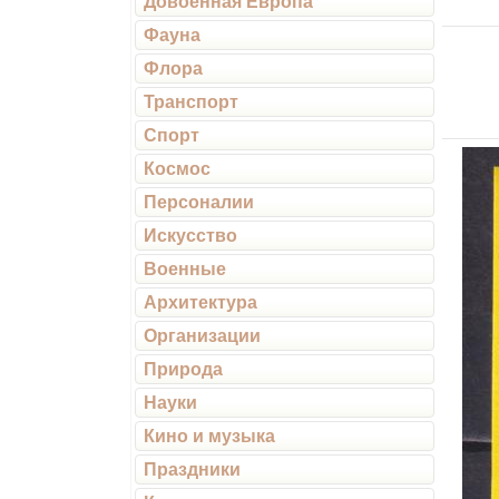
Довоенная Европа
Фауна
Флора
Транспорт
Спорт
Космос
Персоналии
Искусство
Военные
Архитектура
Организации
Природа
Науки
Кино и музыка
Праздники