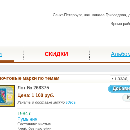
Санкт-Петербург,
наб. канала Грибоедова, 
Время раб
и
СКИДКИ
Альбо
почтовые марки по темам
назад
Лот № 268375
Добави
Цена:
1 100 руб.
К
Узнать о доставке можно
здесь
1984 г.
Румыния
Состояние: чистые
Клей: без наклейки