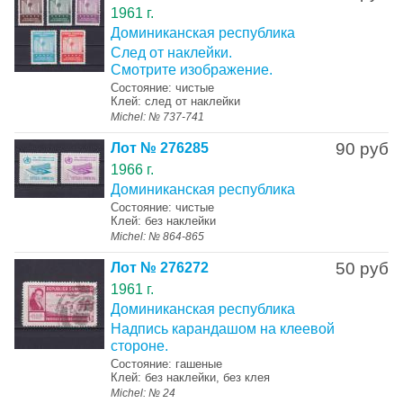
1961 г.
Доминиканская республика
След от наклейки.
Смотрите изображение.
Состояние: чистые
Клей: след от наклейки
Michel: № 737-741
90 руб
Лот № 276285
1966 г.
Доминиканская республика
Состояние: чистые
Клей: без наклейки
Michel: № 864-865
50 руб
Лот № 276272
1961 г.
Доминиканская республика
Надпись карандашом на клеевой
стороне.
Состояние: гашеные
Клей: без наклейки, без клея
Michel: № 24