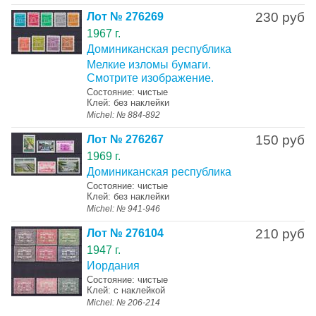
230 руб
Лот № 276269
1967 г.
Доминиканская республика
Мелкие изломы бумаги.
Смотрите изображение.
Состояние: чистые
Клей: без наклейки
Michel: № 884-892
150 руб
Лот № 276267
1969 г.
Доминиканская республика
Состояние: чистые
Клей: без наклейки
Michel: № 941-946
210 руб
Лот № 276104
1947 г.
Иордания
Состояние: чистые
Клей: с наклейкой
Michel: № 206-214