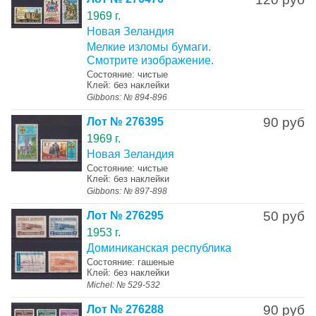
1969 г.
Новая Зеландия
Мелкие изломы бумаги.
Смотрите изображение.
Состояние: чистые
Клей: без наклейки
Gibbons: № 894-896
90 руб
Лот № 276395
1969 г.
Новая Зеландия
Состояние: чистые
Клей: без наклейки
Gibbons: № 897-898
50 руб
Лот № 276295
1953 г.
Доминиканская республика
Состояние: гашеные
Клей: без наклейки
Michel: № 529-532
90 руб
Лот № 276288