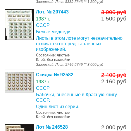
Загорский: Лист 5339-5343 ** 1 500 руб
3 000 руб
Лот. № 207443
1 500 руб
1987 г.
СССР
Белые медведи.
Листы в этом лоте могут незначительно
отличатся от представленных
изображений.
Состояние: чистые
Клей: без наклейки
Загорский: Лист 5746-5749 ** 3 000 руб
2 400 руб
Скидка № 92582
2 160 руб
1987 г.
СССР
Бабочки, внесённые в Красную книгу
СССР.
Один лист из серии.
Состояние: чистые
Клей: без наклейки
2 000 руб
Лот № 246528