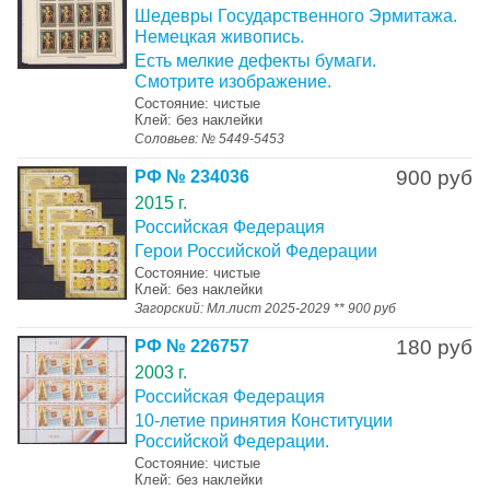
Шедевры Государственного Эрмитажа.
Немецкая живопись.
Есть мелкие дефекты бумаги.
Смотрите изображение.
Состояние: чистые
Клей: без наклейки
Соловьев: № 5449-5453
900 руб
РФ № 234036
2015 г.
Российская Федерация
Герои Российской Федерации
Состояние: чистые
Клей: без наклейки
Загорский: Мл.лист 2025-2029 ** 900 руб
180 руб
РФ № 226757
2003 г.
Российская Федерация
10-летие принятия Конституции
Российской Федерации.
Состояние: чистые
Клей: без наклейки