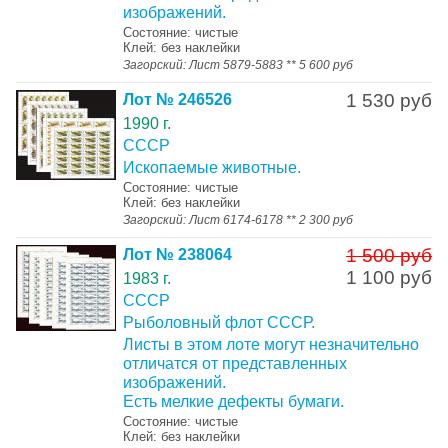
изображений.
Состояние: чистые
Клей: без наклейки
Загорский: Лист 5879-5883 ** 5 600 руб
1 530 руб
Лот № 246526
1990 г.
СССР
Ископаемые животные.
Состояние: чистые
Клей: без наклейки
Загорский: Лист 6174-6178 ** 2 300 руб
1 500 руб
Лот № 238064
1 100 руб
1983 г.
СССР
Рыболовный флот СССР.
Листы в этом лоте могут незначительно
отличатся от представленных
изображений.
Есть мелкие дефекты бумаги.
Состояние: чистые
Клей: без наклейки