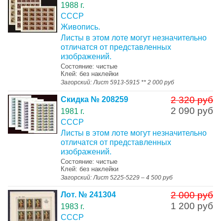
1988 г.
СССР
Живопись.
Листы в этом лоте могут незначительно
отличатся от представленных
изображений.
Состояние: чистые
Клей: без наклейки
Загорский: Лист 5913-5915 ** 2 000 руб
2 320 руб
Скидка № 208259
2 090 руб
1981 г.
СССР
Листы в этом лоте могут незначительно
отличатся от представленных
изображений.
Состояние: чистые
Клей: без наклейки
Загорский: Лист 5225-5229 – 4 500 руб
2 000 руб
Лот. № 241304
1 200 руб
1983 г.
СССР