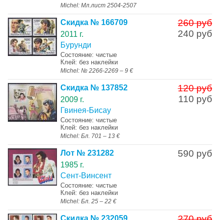
Michel: Мл.лист 2504-2507
260 руб
Скидка № 166709
240 руб
2011 г.
Бурунди
Состояние: чистые
Клей: без наклейки
Michel: № 2266-2269 – 9 €
120 руб
Скидка № 137852
110 руб
2009 г.
Гвинея-Бисау
Состояние: чистые
Клей: без наклейки
Michel: Бл. 701 – 13 €
590 руб
Лот № 231282
1985 г.
Сент-Винсент
Состояние: чистые
Клей: без наклейки
Michel: Бл. 25 – 22 €
270 руб
Скидка № 232059