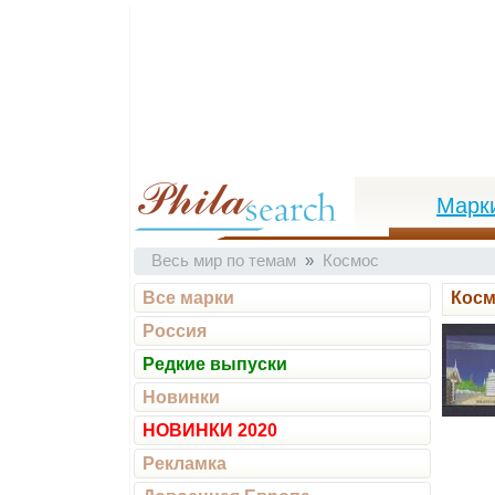
Марк
Весь мир по темам
Космос
Все марки
Косм
Россия
Редкие выпуски
Новинки
НОВИНКИ 2020
Рекламка