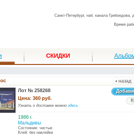
Санкт-Петербург,
наб. канала Грибоедова, 
Время раб
и
СКИДКИ
Альбо
ос
назад
Лот № 258268
Добави
Цена:
360 руб.
К
Узнать о доставке можно
здесь
1986 г.
Мальдивы
Состояние: чистые
Клей: без наклейки