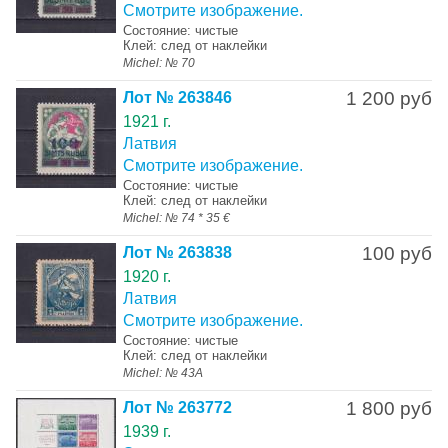
Смотрите изображение.
Состояние: чистые
Клей: след от наклейки
Michel: № 70
1 200 руб
Лот № 263846
1921 г.
Латвия
Смотрите изображение.
Состояние: чистые
Клей: след от наклейки
Michel: № 74 * 35 €
100 руб
Лот № 263838
1920 г.
Латвия
Смотрите изображение.
Состояние: чистые
Клей: след от наклейки
Michel: № 43А
1 800 руб
Лот № 263772
1939 г.