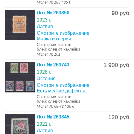
Michel: № 185 * 35 €
90 руб
Лот № 263850
1923 г.
Латвия
Смотрите изображение.
Марка из серии.
Состояние: чистые
Клей: след от наклейки
Michel: № 101
1 900 руб
Лот № 263743
1928 г.
Эстония
Смотрите изображение.
Есть мелкие дефекты.
Состояние: чистые
Клей: след от наклейки
Michel: № 68-72 * 30 €
120 руб
Лот № 263845
1921 г.
Латвия