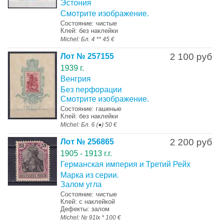
Эстония
Смотрите изображение.
Состояние: чистые
Клей: без наклейки
Michel: Бл. 4 ** 45 €
2 100 руб
Лот № 257155
1939 г.
Венгрия
Без перфорации
Смотрите изображение.
Состояние: гашеные
Клей: без наклейки
Michel: Бл. 6 (●) 50 €
2 200 руб
Лот № 256865
1905 - 1913 г.г.
Германская империя и Третий Рейх
Марка из серии.
Залом угла
Состояние: чистые
Клей: с наклейкой
Дефекты: залом
Michel: № 91Ix * 100 €