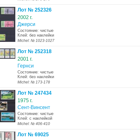
Лот № 252326
2002 г.
Джерси
Состояние: чистые
Клей: без наклейки
Michel: № 1023-1027
Лот № 252318
2001 г.
Гернси
Состояние: чистые
Клей: без наклейки
Michel: № 173-178
Лот № 247434
1975 г.
Сент-Винсент
Состояние: чистые
Клей: с наклейкой
Michel: № 406-410
Лот № 69025