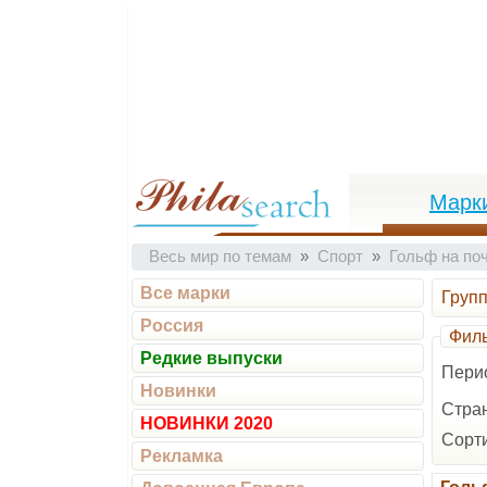
Марк
Весь мир по темам
Спорт
Гольф на по
Все марки
Груп
Россия
Филь
Редкие выпуски
Пери
Новинки
Стран
НОВИНКИ 2020
Сорти
Рекламка