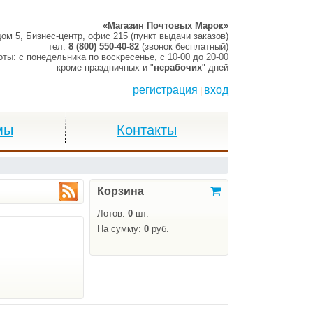
«Магазин Почтовых Марок»
дом 5, Бизнес-центр, офис 215 (пункт выдачи заказов)
тел.
8 (800) 550-40-82
(звонок бесплатный)
оты:
c понедельника по воскресенье,
c 10-00 до 20-00
кроме праздничных и "
нерабочих
" дней
регистрация
вход
|
мы
Контакты
Корзина
Лотов:
0
шт.
На сумму:
0
руб.