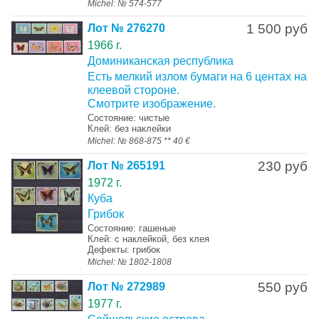
Michel: № 574-577
1 500 руб
Лот № 276270
1966 г.
Доминиканская республика
Есть мелкий излом бумаги на 6 центах на
клеевой стороне.
Смотрите изображение.
Состояние: чистые
Клей: без наклейки
Michel: № 868-875 ** 40 €
230 руб
Лот № 265191
1972 г.
Куба
Грибок
Состояние: гашеные
Клей: с наклейкой, без клея
Дефекты: грибок
Michel: № 1802-1808
550 руб
Лот № 272989
1977 г.