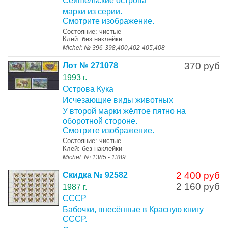
Сейшельские острова
марки из серии.
Смотрите изображение.
Состояние: чистые
Клей: без наклейки
Michel: № 396-398,400,402-405,408
370 руб
Лот № 271078
1993 г.
Острова Кука
Исчезающие виды животных
У второй марки жёлтое пятно на
оборотной стороне.
Смотрите изображение.
Состояние: чистые
Клей: без наклейки
Michel: № 1385 - 1389
2 400 руб
Скидка № 92582
2 160 руб
1987 г.
СССР
Бабочки, внесённые в Красную книгу
СССР.