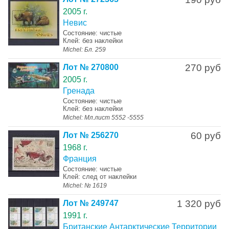
2005 г.
Невис
Состояние: чистые
Клей: без наклейки
Michel: Бл. 259
270 руб
Лот № 270800
2005 г.
Гренада
Состояние: чистые
Клей: без наклейки
Michel: Мл.лист 5552 -5555
60 руб
Лот № 256270
1968 г.
Франция
Состояние: чистые
Клей: след от наклейки
Michel: № 1619
1 320 руб
Лот № 249747
1991 г.
Британские Антарктические Территории