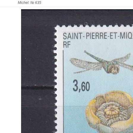
Michel: № 635