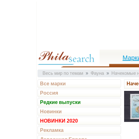
Марк
Весь мир по темам
Фауна
Начекомые н
Все марки
Наче
Россия
Редкие выпуски
Новинки
НОВИНКИ 2020
Рекламка